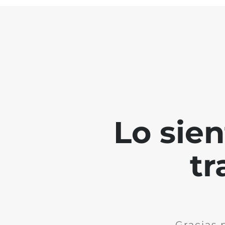
Lo sie
tr
Gracias 