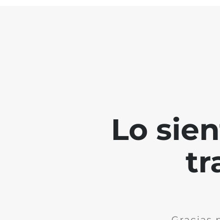
Lo sie
tr
Gracias 