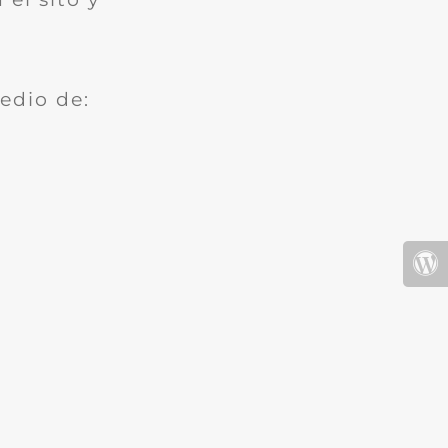
edio de: