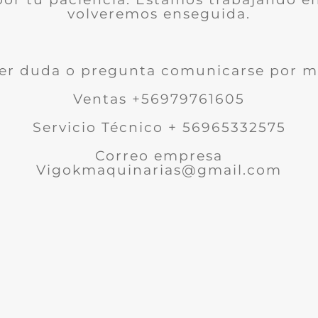
volveremos enseguida.
er duda o pregunta comunicarse por m
Ventas +56979761605
Servicio Técnico + 56965332575
Correo empresa
Vigokmaquinarias@gmail.com