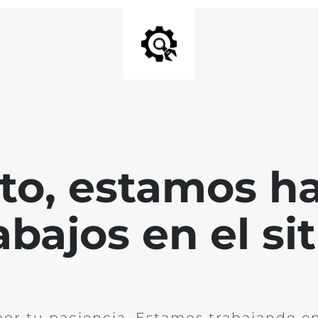
nto, estamos h
abajos en el sit
por tu paciencia. Estamos trabajando en 