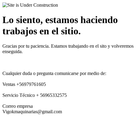
Lo siento, estamos haciendo
trabajos en el sitio.
Gracias por tu paciencia. Estamos trabajando en el sito y volveremos
enseguida.
Cualquier duda o pregunta comunicarse por medio de:
Ventas +56979761605
Servicio Técnico + 56965332575
Correo empresa
Vigokmaquinarias@gmail.com