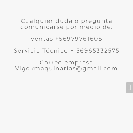
Cualquier duda o pregunta
comunicarse por medio de:
Ventas +56979761605
Servicio Técnico + 56965332575
Correo empresa
Vigokmaquinarias@gmail.com