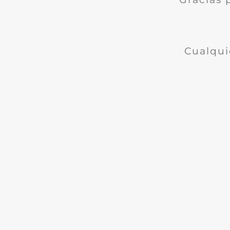
Cualqui