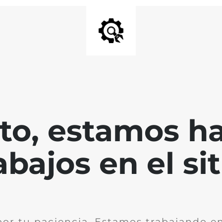
nto, estamos h
abajos en el sit
por tu paciencia. Estamos trabajando en 