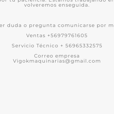
volveremos enseguida.
er duda o pregunta comunicarse por m
Ventas +56979761605
Servicio Técnico + 56965332575
Correo empresa
Vigokmaquinarias@gmail.com