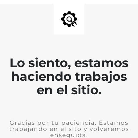
Lo siento, estamos
haciendo trabajos
en el sitio.
Gracias por tu paciencia. Estamos
trabajando en el sito y volveremos
enseguida.