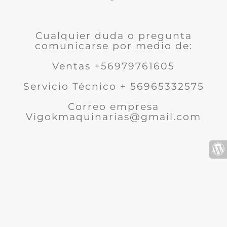
Cualquier duda o pregunta
comunicarse por medio de:
Ventas +56979761605
Servicio Técnico + 56965332575
Correo empresa
Vigokmaquinarias@gmail.com