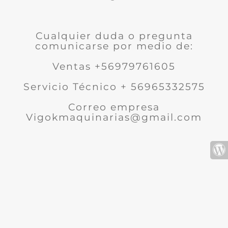
Cualquier duda o pregunta
comunicarse por medio de:
Ventas +56979761605
Servicio Técnico + 56965332575
Correo empresa
Vigokmaquinarias@gmail.com