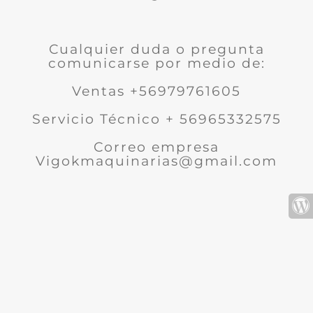
Cualquier duda o pregunta
comunicarse por medio de:
Ventas +56979761605
Servicio Técnico + 56965332575
Correo empresa
Vigokmaquinarias@gmail.com