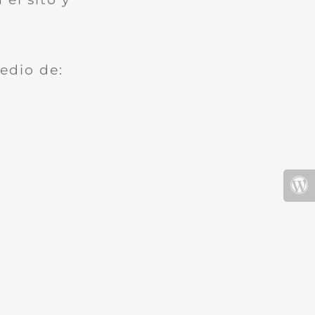
edio de: