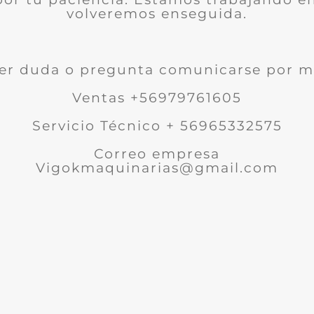
volveremos enseguida.
er duda o pregunta comunicarse por m
Ventas +56979761605
Servicio Técnico + 56965332575
Correo empresa
Vigokmaquinarias@gmail.com