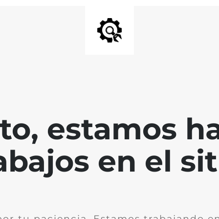
nto, estamos h
abajos en el sit
por tu paciencia. Estamos trabajando en 