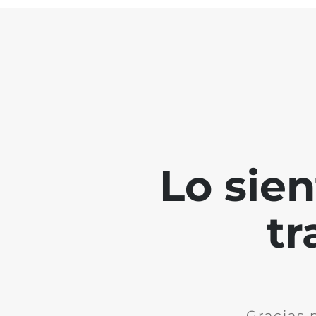
Lo sie
tr
Gracias 