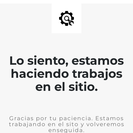
Lo siento, estamos
haciendo trabajos
en el sitio.
Gracias por tu paciencia. Estamos
trabajando en el sito y volveremos
enseguida.