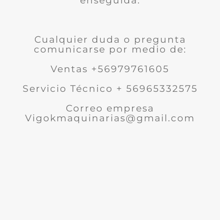
enseguida.
Cualquier duda o pregunta
comunicarse por medio de:
Ventas +56979761605
Servicio Técnico + 56965332575
Correo empresa
Vigokmaquinarias@gmail.com