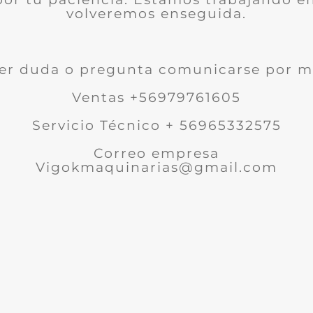
volveremos enseguida.
er duda o pregunta comunicarse por m
Ventas +56979761605
Servicio Técnico + 56965332575
Correo empresa
Vigokmaquinarias@gmail.com