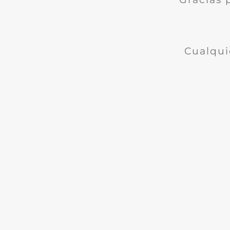
Cualqui