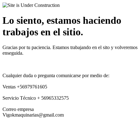
Lo siento, estamos haciendo
trabajos en el sitio.
Gracias por tu paciencia. Estamos trabajando en el sito y volveremos
enseguida.
Cualquier duda o pregunta comunicarse por medio de:
Ventas +56979761605
Servicio Técnico + 56965332575
Correo empresa
Vigokmaquinarias@gmail.com