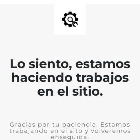
Lo siento, estamos
haciendo trabajos
en el sitio.
Gracias por tu paciencia. Estamos
trabajando en el sito y volveremos
enseguida.