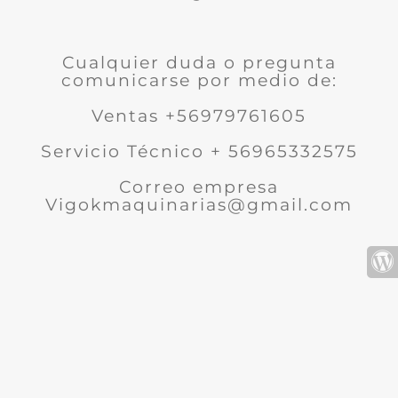
Cualquier duda o pregunta
comunicarse por medio de:
Ventas +56979761605
Servicio Técnico + 56965332575
Correo empresa
Vigokmaquinarias@gmail.com