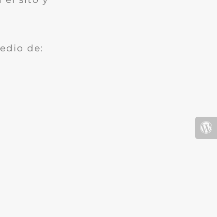
edio de: