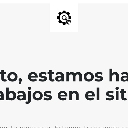
nto, estamos h
abajos en el sit
por tu paciencia. Estamos trabajando en 