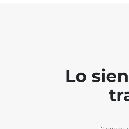
Lo sie
tr
Gracias 