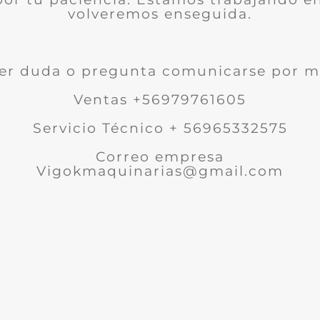
volveremos enseguida.
er duda o pregunta comunicarse por m
Ventas +56979761605
Servicio Técnico + 56965332575
Correo empresa
Vigokmaquinarias@gmail.com