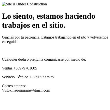
Lo siento, estamos haciendo
trabajos en el sitio.
Gracias por tu paciencia. Estamos trabajando en el sito y volveremos
enseguida.
Cualquier duda o pregunta comunicarse por medio de:
Ventas +56979761605
Servicio Técnico + 56965332575
Correo empresa
Vigokmaquinarias@gmail.com