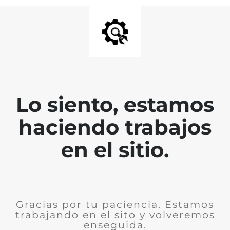
Lo siento, estamos
haciendo trabajos
en el sitio.
Gracias por tu paciencia. Estamos
trabajando en el sito y volveremos
enseguida.