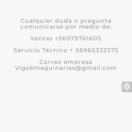
Cualquier duda o pregunta
comunicarse por medio de:
Ventas +56979761605
Servicio Técnico + 56965332575
Correo empresa
Vigokmaquinarias@gmail.com