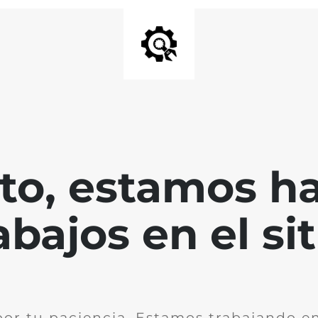
nto, estamos h
abajos en el sit
por tu paciencia. Estamos trabajando en 