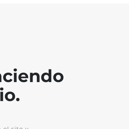
aciendo
io.
el sito y