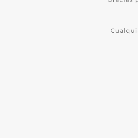
Cualqui