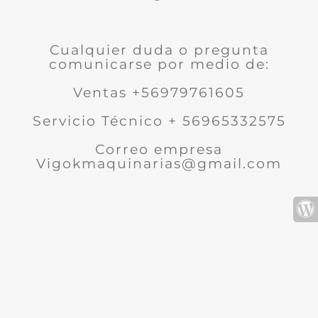
Cualquier duda o pregunta
comunicarse por medio de:
Ventas +56979761605
Servicio Técnico + 56965332575
Correo empresa
Vigokmaquinarias@gmail.com