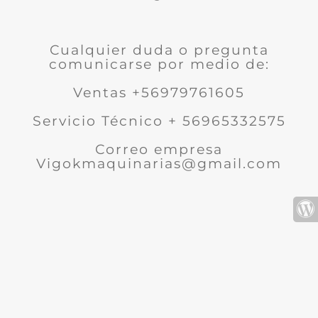
Cualquier duda o pregunta
comunicarse por medio de:
Ventas +56979761605
Servicio Técnico + 56965332575
Correo empresa
Vigokmaquinarias@gmail.com